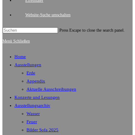
Eifelmaler
Website-Suche umschalten
Press Escape to close the search panel.
Menü
Schließen
Home
Ausstellungen
Erde
Appendix
Aktuelle Ausschreibungen
Konzerte und Lesungen
Ausstellungsarchiv
Wasser
Feuer
Bilder Sofa 2025