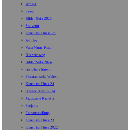
Wasser
Feuer
Bilder Sofa 2025
Souvenir
Kunst im Flusss 25
Ad Hoc
VaterMutterKind
Nix wie weg
Bilder Sofa 2024
Ins Blaue hinein
Phantastische Welten
Kunst im Fluss 24
OpenAirEvent2024
Jagdszene Kunst 2
Projekte
Fotoausstellung
Kunst im Fluss 23
Kunst im Fluss 2022