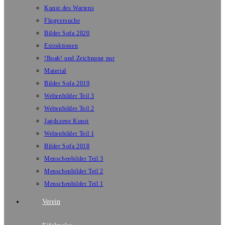
Kunst des Wartens
Flugversuche
Bilder Sofa 2020
Extraktionen
!Boah! und Zeichnung pur
Material
Bilder Sofa 2019
Weltenbilder Teil 3
Weltenbilder Teil 2
Jagdszene Kunst
Weltenbilder Teil 1
Bilder Sofa 2018
Menschenbilder Teil 3
Menschenbilder Teil 2
Menschenbilder Teil 1
Verein