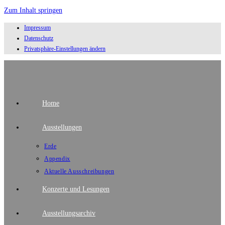
Zum Inhalt springen
Impressum
Datenschutz
Privatsphäre-Einstellungen ändern
Home
Ausstellungen
Erde
Appendix
Aktuelle Ausschreibungen
Konzerte und Lesungen
Ausstellungsarchiv