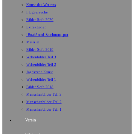
Kunst des Wartens
Flugversuche
Bilder Sofa 2020
Extraktionen
!Boah! und Zeichnung pur
Material
Bilder Sofa 2019
Weltenbilder Teil 3
Weltenbilder Teil 2
Jagdszene Kunst
Weltenbilder Teil 1
Bilder Sofa 2018
Menschenbilder Teil 3
Menschenbilder Teil 2
Menschenbilder Teil 1
Verein