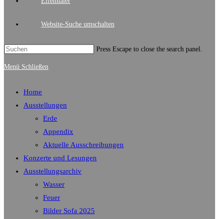
Eifelmaler
Website-Suche umschalten
Press Escape to close the search panel.
Menü
Schließen
Home
Ausstellungen
Erde
Appendix
Aktuelle Ausschreibungen
Konzerte und Lesungen
Ausstellungsarchiv
Wasser
Feuer
Bilder Sofa 2025