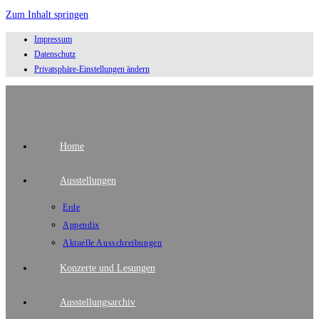
Zum Inhalt springen
Impressum
Datenschutz
Privatsphäre-Einstellungen ändern
Home
Ausstellungen
Erde
Appendix
Aktuelle Ausschreibungen
Konzerte und Lesungen
Ausstellungsarchiv