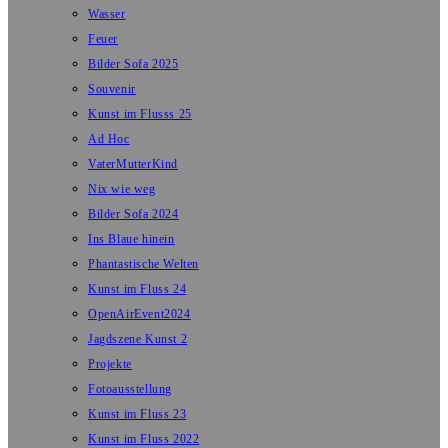
Wasser
Feuer
Bilder Sofa 2025
Souvenir
Kunst im Flusss 25
Ad Hoc
VaterMutterKind
Nix wie weg
Bilder Sofa 2024
Ins Blaue hinein
Phantastische Welten
Kunst im Fluss 24
OpenAirEvent2024
Jagdszene Kunst 2
Projekte
Fotoausstellung
Kunst im Fluss 23
Kunst im Fluss 2022