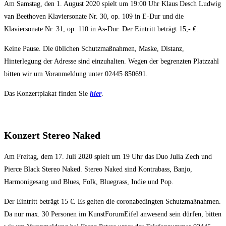
Am Samstag, den 1. August 2020 spielt um 19:00 Uhr Klaus Desch Ludwig
van Beethoven Klaviersonate Nr. 30, op. 109 in E-Dur und die
Klaviersonate Nr. 31, op. 110 in As-Dur. Der Eintritt beträgt 15,- €.
Keine Pause. Die üblichen Schutzmaßnahmen, Maske, Distanz,
Hinterlegung der Adresse sind einzuhalten. Wegen der begrenzten Platzzahl
bitten wir um Voranmeldung unter 02445 850691.
Das Konzertplakat finden Sie
hier
.
Konzert Stereo Naked
Am Freitag, dem 17. Juli 2020 spielt um 19 Uhr das Duo Julia Zech und
Pierce Black Stereo Naked. Stereo Naked sind Kontrabass, Banjo,
Harmonigesang und Blues, Folk, Bluegrass, Indie und Pop.
Der Eintritt beträgt 15 €. Es gelten die coronabedingten Schutzmaßnahmen.
Da nur max. 30 Personen im KunstForumEifel anwesend sein dürfen, bitten