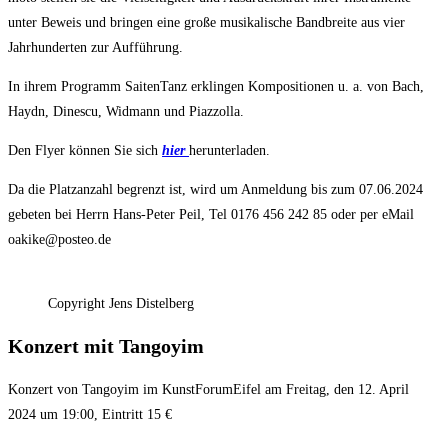
unter Beweis und bringen eine große musikalische Bandbreite aus vier
Jahrhunderten zur Aufführung.
In ihrem Programm SaitenTanz erklingen Kompositionen u. a. von Bach,
Haydn, Dinescu, Widmann und Piazzolla.
Den Flyer können Sie sich
hier
herunterladen.
Da die Platzanzahl begrenzt ist, wird um Anmeldung bis zum 07.06.2024
gebeten bei Herrn Hans-Peter Peil, Tel 0176 456 242 85 oder per eMail
oakike@posteo.de
Copyright Jens Distelberg
Konzert mit Tangoyim
Konzert von Tangoyim im KunstForumEifel am Freitag, den 12. April
2024 um 19:00, Eintritt 15 €