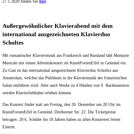
27.1.2020 finden Sie
hier
.
Außergewöhnlicher Klavierabend mit dem
international ausgezeichneten Klavierduo
Scholtes
Mit romantischer Klaviermusik aus Frankreich und Russland lädt Montjoie
Musicale mit einem Adventskonzert im KunstForumEifel in Gemünd ein.
Zu Gast ist das international ausgezeichnete Klavierduo Scholtes aus
Amsterdam, welches das Publikum in die Klaviermusik des französischen
Salon entführen wird. Aber auch Werke zu 4 Händen von S. Rachmaninow
werden Klavierliebhaber erleben können.
Das Konzert findet statt am Freitag, den 20. Dezember um 20 Uhr im
KunstForumEifel in Gemünd, Dreiborner Str. 22. Die Ticketpreise
betragen: 20 €, Schüler bis 18 Jahren haben zu allen Konzerten freien
Eintritt.