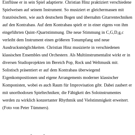
Einflüsse er in sein Spiel adaptierte. Christian Hinz praktiziert verschiedene
Spielweisen auf seinem Instrument. So musiziert er gleichermassen mit
französischem, wie auch deutschem Bogen und übernahm Gitarrentechniken
auf den Kontrabass. Auf dem Kontrabass spielt er in einer eigens von ihm
eingeführten Quint-/Quartstimmung. Die neue Stimmung in C,G,D,g,c
verleiht dem Instrument einen größeren Tonumpfang und neue
Ausdrucksmöglichkeiten. Christian Hinz musizierte in verschiedenen
klassischen Ensembles und Orchestern. Als Multiinstrumentalist wirkt er in
diversen Studioprojekten im Bereich Pop, Rock und Weltmusik mit.
Solistisch präsentiert er auf dem Kontrabass überwiegend
Eigenkompositionen und eigene Arrangements moderner klassischer
Komponisten, wobei es auch Raum für Improvisation gibt. Dabei zaubert er
mit unorthodoxen Spieltechniken; die Fähigkeit des Soloinstrumentes
werden zu wirklich konzertanter Rhythmik und Vielstimmigkeit erweitert.
(Foto von Peter Tümmers).