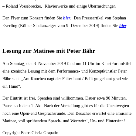
– Roland Vossebrecker, Klavierwerke und einige Überraschungen
Den Flyer zum Konzert finden Sie
hier
. Den Presseartikel von Stephan
Everling (Kölner Stadtanzeiger vom 9. Dezember 2019) finden Sie
hier
.
Lesung zur Matinee mit Peter Bähr
Am Sonntag, den 3. November 2019 fand um 11 Uhr im KunstForumEifel
eine szenische Lesung mit dem Performance- und Konzeptkünstler Peter
Bähr statt: „Am Knochen nagt der Falter bunt / Bellt gutgelaunt grad wie
ein Hund“.
Der Eintritt ist frei, Spenden sind willkommen. Dauer etwa 90 Minuten,
Pause nach dem 1. Akt. Nach der Vorstellung gibt es für die Unentwegten
noch eine Open-end Gesprächsrunde. Den Besucher erwartet eine amüsante
Matinee, voll sprühendem Sprach- und Wortwitz‘, Un- und Hintersinn!
Copyright Fotos Gisela Grapatin.