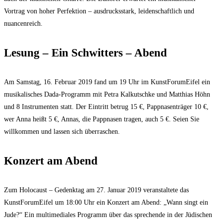
Vortrag von hoher Perfektion – ausdrucksstark, leidenschaftlich und
nuancenreich.
Lesung – Ein Schwitters – Abend
Am Samstag, 16. Februar 2019 fand um 19 Uhr im KunstForumEifel ein
musikalisches Dada-Programm mit Petra Kalkutschke und Matthias Höhn
und 8 Instrumenten statt. Der Eintritt betrug 15 €, Pappnasenträger 10 €,
wer Anna heißt 5 €, Annas, die Pappnasen tragen, auch 5 €. Seien Sie
willkommen und lassen sich überraschen.
Konzert am Abend
Zum Holocaust – Gedenktag am 27. Januar 2019 veranstaltete das
KunstForumEifel um 18:00 Uhr ein Konzert am Abend: „Wann singt ein
Jude?“ Ein multimediales Programm über das sprechende in der Jüdischen