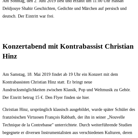
Am Sonntag, den 2. Juni 2019 liest und erzählt um 11.00 Uhr Hassan
Deldjouye Shahir Geschichten, Gedichte und Märchen auf persisch und
deutsch. Der Eintritt war frei.
Konzertabend mit Kontrabassist Christian
Hinz
Am Samstag, 18. Mai 2019 findet ab 19 Uhr ein Konzert mit dem
Kontrabassisten Christian Hinz statt. Er bringt neue
Ausdrucksmöglichkeiten zwischen Klassik, Pop und Weltmusik zu Gehör.
Der Einritt betrug 15 €. Den Flyer finden sie hier.
Christian Hinz, ursprünglich klassisch ausgebildet, wurde später Schüler des
französischen Virtuosen François Rabbath, der ihn in seiner „Nouvelle
Technique de la Contrebasse“ unterrichtete. Durch weiterführende Studien
begegnete er diversen Instrumentalisten aus verschiedenen Kulturen, deren