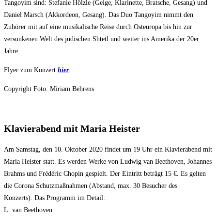
Tangoyim sind: Stefanie Hölzle (Geige, Klarinette, Bratsche, Gesang) und
Daniel Marsch (Akkordeon, Gesang). Das Duo Tangoyim nimmt den
Zuhörer mit auf eine musikalische Reise durch Osteuropa bis hin zur
versunkenen Welt des jüdischen Shtetl und weiter ins Amerika der 20er
Jahre.
Flyer zum Konzert
hier
.
Copyright Foto: Miriam Behrens
Klavierabend mit Maria Heister
Am Samstag, den 10. Oktober 2020 findet um 19 Uhr ein Klavierabend mit
Maria Heister statt. Es werden Werke von Ludwig van Beethoven, Johannes
Brahms und Frédéric Chopin gespielt. Der Eintritt beträgt 15 €. Es gelten
die Corona Schutzmaßnahmen (Abstand, max. 30 Besucher des
Konzerts). Das Programm im Detail:
L. van Beethoven