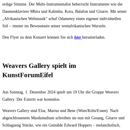
erdige Stimme. Der Multi-Instrumentalist beherrscht Instrumente wie die
Daumenklaviere Mbira und Kalimba, Kora, Balafon und Gitarre. Mit seiner
„Afrikanischen Weltmusik“ schuf Odametey einen eigenen individuellen
Stil – immer im Bewusstsein seiner westafrikanischen Wurzeln.
Den Flyer zu dem Konzert können Sie sich
hier
herunterladen.
Weavers Gallery spielt im
KunstForumEifel
Am Sonntag, 1. Dezember 2024 spielt um 19 Uhr die Gruppe Weavers
Gallery. Der Eintritt war kostenlos.
Weavers Gallery sind Elsa, Marius und Bene (Wien/Köln/Essen). Nach
abgeschlossenem Musikstudium schreiben sie nun mit Gesang, Gitarre und
Schlagzeug Stücke, wie ein Gemälde Edward Hoppers – melancholisch,