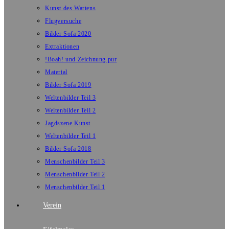
Kunst des Wartens
Flugversuche
Bilder Sofa 2020
Extraktionen
!Boah! und Zeichnung pur
Material
Bilder Sofa 2019
Weltenbilder Teil 3
Weltenbilder Teil 2
Jagdszene Kunst
Weltenbilder Teil 1
Bilder Sofa 2018
Menschenbilder Teil 3
Menschenbilder Teil 2
Menschenbilder Teil 1
Verein