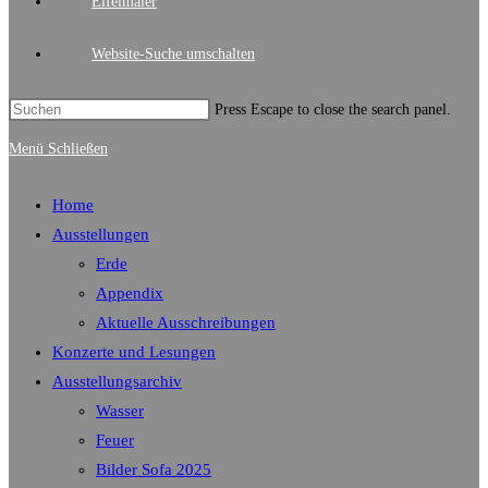
Eifelmaler
Website-Suche umschalten
Press Escape to close the search panel.
Menü
Schließen
Home
Ausstellungen
Erde
Appendix
Aktuelle Ausschreibungen
Konzerte und Lesungen
Ausstellungsarchiv
Wasser
Feuer
Bilder Sofa 2025