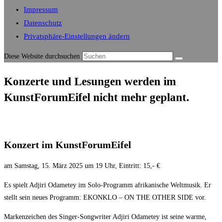
Impressum
Datenschutz
Privatsphäre-Einstellungen ändern
Diese Website durchsuchen
Konzerte und Lesungen werden im
KunstForumEifel nicht mehr geplant.
Konzert im KunstForumEifel
am Samstag, 15. März 2025 um 19 Uhr, Eintritt: 15,- €
Es spielt Adjiri Odametey im Solo-Programm afrikanische Weltmusik. Er
stellt sein neues Programm: EKONKLO – ON THE OTHER SIDE vor.
Markenzeichen des Singer-Songwriter Adjiri Odametey ist seine warme,